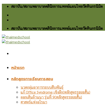
Skip
สถาบัน/สถานพยาบาลคลินิกการแพทย์แผนไทยวัดทินกรนิมิต
to
content
สถาบัน/สถานพยาบาลคลินิกการแพทย์แผนไทยวัดทินกรนิมิต
หน้าแรก
หลักสูตรการเรียนการสอน
นวดกลุ่มอาการระบบสืบพันธุ์
แก้ Office Syndrome เชิงลึก(หลักสูตรระยะสั้น)
ตอกเส้นล้านนา รุ่นที่ 9(หลักสูตรระยะสั้น)
ศาสตร์แห่งอโรมา