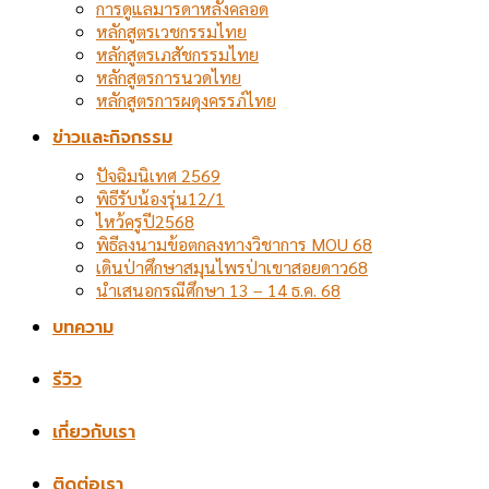
การดูแลมารดาหลังคลอด
หลักสูตรเวชกรรมไทย
หลักสูตรเภสัชกรรมไทย
หลักสูตรการนวดไทย
หลักสูตรการผดุงครรภ์ไทย
ข่าวและกิจกรรม
ปัจฉิมนิเทศ 2569
พิธีรับน้องรุ่น12/1
ไหว้ครูปี2568
พิธีลงนามข้อตกลงทางวิชาการ MOU 68
เดินป่าศึกษาสมุนไพรป่าเขาสอยดาว68
นำเสนอกรณีศึกษา 13 – 14 ธ.ค. 68
บทความ
รีวิว
เกี่ยวกับเรา
ติดต่อเรา