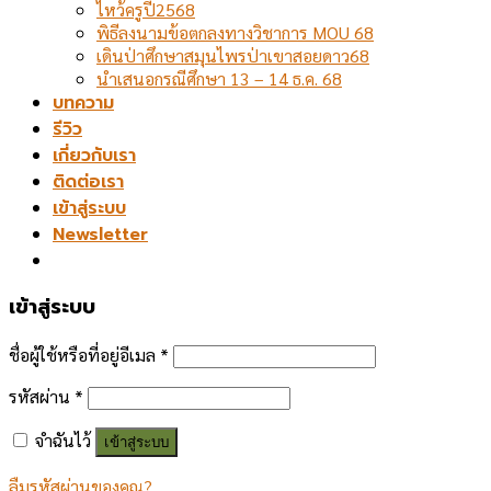
ไหว้ครูปี2568
พิธีลงนามข้อตกลงทางวิชาการ MOU 68
เดินป่าศึกษาสมุนไพรป่าเขาสอยดาว68
นำเสนอกรณีศึกษา 13 – 14 ธ.ค. 68
บทความ
รีวิว
เกี่ยวกับเรา
ติดต่อเรา
เข้าสู่ระบบ
Newsletter
เข้าสู่ระบบ
ชื่อผู้ใช้หรือที่อยู่อีเมล
*
รหัสผ่าน
*
จำฉันไว้
เข้าสู่ระบบ
ลืมรหัสผ่านของคุณ?