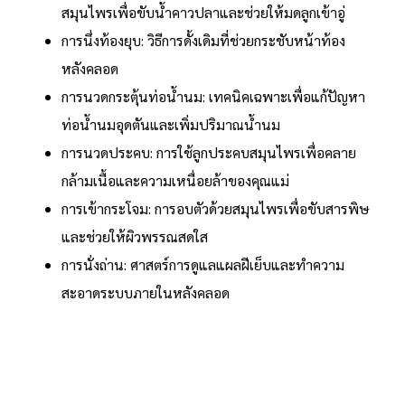
สมุนไพรเพื่อขับน้ำคาวปลาและช่วยให้มดลูกเข้าอู่
การนึ่งท้องยุบ: วิธีการดั้งเดิมที่ช่วยกระชับหน้าท้อง
หลังคลอด
การนวดกระตุ้นท่อน้ำนม: เทคนิคเฉพาะเพื่อแก้ปัญหา
ท่อน้ำนมอุดตันและเพิ่มปริมาณน้ำนม
การนวดประคบ: การใช้ลูกประคบสมุนไพรเพื่อคลาย
กล้ามเนื้อและความเหนื่อยล้าของคุณแม่
การเข้ากระโจม: การอบตัวด้วยสมุนไพรเพื่อขับสารพิษ
และช่วยให้ผิวพรรณสดใส
การนั่งถ่าน: ศาสตร์การดูแลแผลฝีเย็บและทำความ
สะอาดระบบภายในหลังคลอด