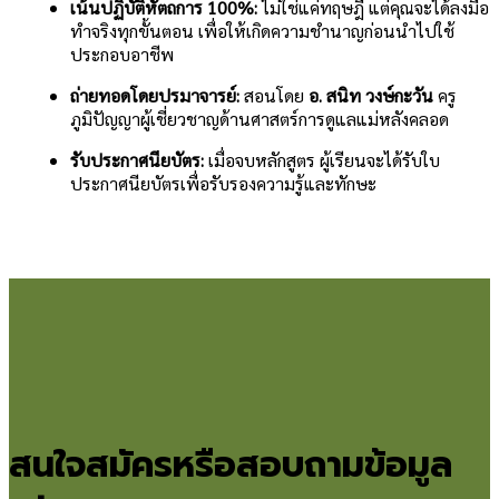
เน้นปฏิบัติหัตถการ 100%:
ไม่ใช่แค่ทฤษฎี แต่คุณจะได้ลงมือ
ทำจริงทุกขั้นตอน เพื่อให้เกิดความชำนาญก่อนนำไปใช้
ประกอบอาชีพ
ถ่ายทอดโดยปรมาจารย์:
สอนโดย
อ. สนิท วงษ์กะวัน
ครู
ภูมิปัญญาผู้เชี่ยวชาญด้านศาสตร์การดูแลแม่หลังคลอด
รับประกาศนียบัตร:
เมื่อจบหลักสูตร ผู้เรียนจะได้รับใบ
ประกาศนียบัตรเพื่อรับรองความรู้และทักษะ
สนใจสมัครหรือสอบถามข้อมูล