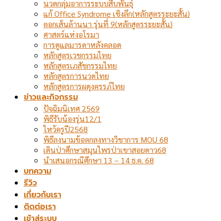
นวดกลุ่มอาการระบบสืบพันธุ์
แก้ Office Syndrome เชิงลึก(หลักสูตรระยะสั้น)
ตอกเส้นล้านนา รุ่นที่ 9(หลักสูตรระยะสั้น)
ศาสตร์แห่งอโรมา
การดูแลมารดาหลังคลอด
หลักสูตรเวชกรรมไทย
หลักสูตรเภสัชกรรมไทย
หลักสูตรการนวดไทย
หลักสูตรการผดุงครรภ์ไทย
ข่าวและกิจกรรม
ปัจฉิมนิเทศ 2569
พิธีรับน้องรุ่น12/1
ไหว้ครูปี2568
พิธีลงนามข้อตกลงทางวิชาการ MOU 68
เดินป่าศึกษาสมุนไพรป่าเขาสอยดาว68
นำเสนอกรณีศึกษา 13 – 14 ธ.ค. 68
บทความ
รีวิว
เกี่ยวกับเรา
ติดต่อเรา
เข้าสู่ระบบ