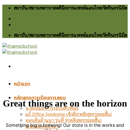
Skip
สถาบัน/สถานพยาบาลคลินิกการแพทย์แผนไทยวัดทินกรนิมิต
to
content
สถาบัน/สถานพยาบาลคลินิกการแพทย์แผนไทยวัดทินกรนิมิต
หน้าแรก
หลักสูตรการเรียนการสอน
Great things are on the horizon
นวดกลุ่มอาการระบบสืบพันธุ์
แก้ Office Syndrome เชิงลึก(หลักสูตรระยะสั้น)
ตอกเส้นล้านนา รุ่นที่ 9(หลักสูตรระยะสั้น)
Something big is brewing! Our store is in the works and
ศาสตร์แห่งอโรมา