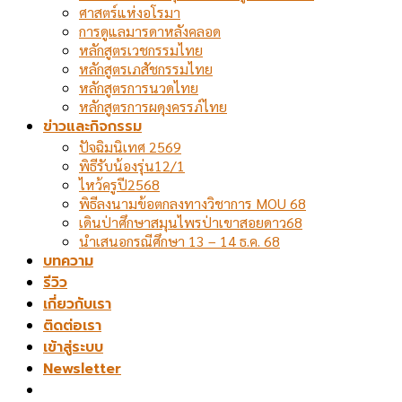
ศาสตร์แห่งอโรมา
การดูแลมารดาหลังคลอด
หลักสูตรเวชกรรมไทย
หลักสูตรเภสัชกรรมไทย
หลักสูตรการนวดไทย
หลักสูตรการผดุงครรภ์ไทย
ข่าวและกิจกรรม
ปัจฉิมนิเทศ 2569
พิธีรับน้องรุ่น12/1
ไหว้ครูปี2568
พิธีลงนามข้อตกลงทางวิชาการ MOU 68
เดินป่าศึกษาสมุนไพรป่าเขาสอยดาว68
นำเสนอกรณีศึกษา 13 – 14 ธ.ค. 68
บทความ
รีวิว
เกี่ยวกับเรา
ติดต่อเรา
เข้าสู่ระบบ
Newsletter