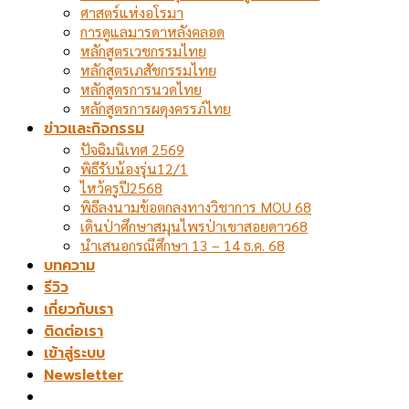
ศาสตร์แห่งอโรมา
การดูแลมารดาหลังคลอด
หลักสูตรเวชกรรมไทย
หลักสูตรเภสัชกรรมไทย
หลักสูตรการนวดไทย
หลักสูตรการผดุงครรภ์ไทย
ข่าวและกิจกรรม
ปัจฉิมนิเทศ 2569
พิธีรับน้องรุ่น12/1
ไหว้ครูปี2568
พิธีลงนามข้อตกลงทางวิชาการ MOU 68
เดินป่าศึกษาสมุนไพรป่าเขาสอยดาว68
นำเสนอกรณีศึกษา 13 – 14 ธ.ค. 68
บทความ
รีวิว
เกี่ยวกับเรา
ติดต่อเรา
เข้าสู่ระบบ
Newsletter