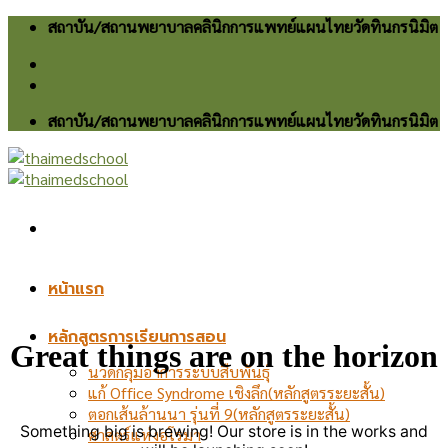
Skip
สถาบัน/สถานพยาบาลคลินิกการแพทย์แผนไทยวัดทินกรนิมิต
to
content
สถาบัน/สถานพยาบาลคลินิกการแพทย์แผนไทยวัดทินกรนิมิต
หน้าแรก
หลักสูตรการเรียนการสอน
Great things are on the horizon
นวดกลุ่มอาการระบบสืบพันธุ์
แก้ Office Syndrome เชิงลึก(หลักสูตรระยะสั้น)
ตอกเส้นล้านนา รุ่นที่ 9(หลักสูตรระยะสั้น)
Something big is brewing! Our store is in the works and
ศาสตร์แห่งอโรมา