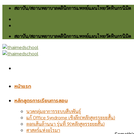
Skip
สถาบัน/สถานพยาบาลคลินิกการแพทย์แผนไทยวัดทินกรนิมิต
to
content
สถาบัน/สถานพยาบาลคลินิกการแพทย์แผนไทยวัดทินกรนิมิต
หน้าแรก
หลักสูตรการเรียนการสอน
นวดกลุ่มอาการระบบสืบพันธุ์
แก้ Office Syndrome เชิงลึก(หลักสูตรระยะสั้น)
ตอกเส้นล้านนา รุ่นที่ 9(หลักสูตรระยะสั้น)
ศาสตร์แห่งอโรมา