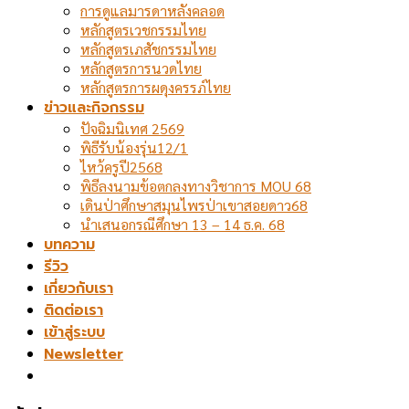
การดูแลมารดาหลังคลอด
หลักสูตรเวชกรรมไทย
หลักสูตรเภสัชกรรมไทย
หลักสูตรการนวดไทย
หลักสูตรการผดุงครรภ์ไทย
ข่าวและกิจกรรม
ปัจฉิมนิเทศ 2569
พิธีรับน้องรุ่น12/1
ไหว้ครูปี2568
พิธีลงนามข้อตกลงทางวิชาการ MOU 68
เดินป่าศึกษาสมุนไพรป่าเขาสอยดาว68
นำเสนอกรณีศึกษา 13 – 14 ธ.ค. 68
บทความ
รีวิว
เกี่ยวกับเรา
ติดต่อเรา
เข้าสู่ระบบ
Newsletter